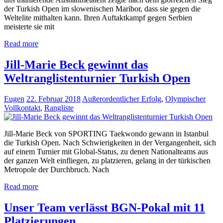
der Turkish Open im slowenischen Maribor, dass sie gegen die
Weltelite mithalten kann. Ihren Auftaktkampf gegen Serbien
meisterte sie mit
Read more
Jill-Marie Beck gewinnt das
Weltranglistenturnier Turkish Open
Eugen
22. Februar 2018
Außerordentlicher Erfolg
,
Olympischer
Vollkontakt
,
Rangliste
Jill-Marie Beck von SPORTING Taekwondo gewann in Istanbul
die Turkish Open. Nach Schwierigkeiten in der Vergangenheit, sich
auf einem Turnier mit Global-Status, zu denen Nationalteams aus
der ganzen Welt einfliegen, zu platzieren, gelang in der türkischen
Metropole der Durchbruch. Nach
Read more
Unser Team verlässt BGN-Pokal mit 11
Platzierungen