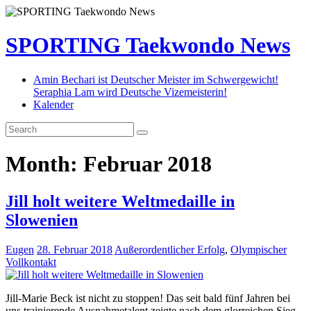
SPORTING Taekwondo News
Amin Bechari ist Deutscher Meister im Schwergewicht!
Seraphia Lam wird Deutsche Vizemeisterin!
Kalender
Month:
Februar 2018
Jill holt weitere Weltmedaille in
Slowenien
Eugen
28. Februar 2018
Außerordentlicher Erfolg
,
Olympischer
Vollkontakt
Jill-Marie Beck ist nicht zu stoppen! Das seit bald fünf Jahren bei
uns trainierende Ausnahmetalent zeigte nach dem glorreichen Sieg