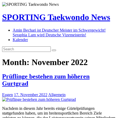
SPORTING Taekwondo News
Amin Bechari ist Deutscher Meister im Schwergewicht!
Seraphia Lam wird Deutsche Vizemeisterin!
Kalender
Month:
November 2022
Prüflinge bestehen zum höheren
Gurtgrad
Eugen
17. November 2022
Allgemein
Nachdem in diesem Jahr bereits einige Gürtelprüfungen
stattgefunden haben, um im breitensportlichen Bereich Ziele
anbieten zu können, die der Leistungssportverein seinen Mitgliedern