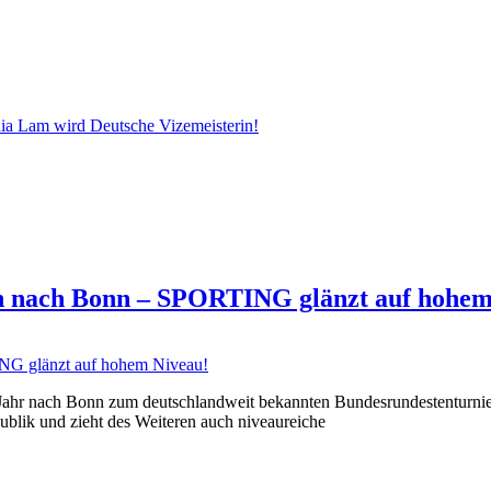
ia Lam wird Deutsche Vizemeisterin!
n nach Bonn – SPORTING glänzt auf hohem
s Jahr nach Bonn zum deutschlandweit bekannten Bundesrundestenturni
ublik und zieht des Weiteren auch niveaureiche