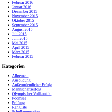
Februar 2016
Januar 2016
Dezember 2015
November 2015
Oktober 2015
September 2015
August 2015
Juli 2015
Juni 2015
Mai 2015
April 2015
März 2015
Februar 2015
Kategorien
Allgemein
Ausbildung
Außerordentlicher Erfolg
Mannschaftserfolg
Olympischer Vollkontakt
Poomsae
Prüfung
Rangliste
Schulkooperation