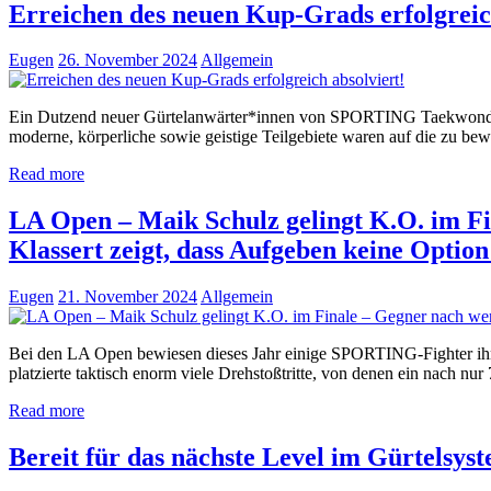
Erreichen des neuen Kup-Grads erfolgreic
Eugen
26. November 2024
Allgemein
Ein Dutzend neuer Gürtelanwärter*innen von SPORTING Taekwondo bes
moderne, körperliche sowie geistige Teilgebiete waren auf die zu bewe
Read more
LA Open – Maik Schulz gelingt K.O. im F
Klassert zeigt, dass Aufgeben keine Option 
Eugen
21. November 2024
Allgemein
Bei den LA Open bewiesen dieses Jahr einige SPORTING-Fighter ihre
platzierte taktisch enorm viele Drehstoßtritte, von denen ein nach n
Read more
Bereit für das nächste Level im Gürtelsys