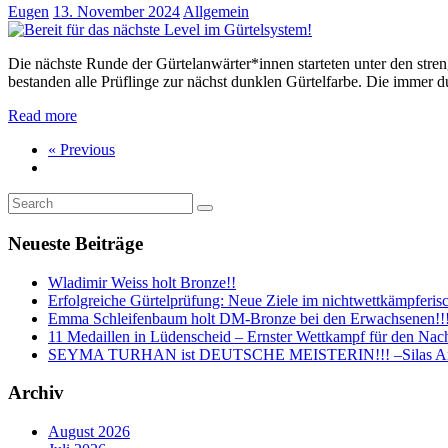
Eugen
13. November 2024
Allgemein
Die nächste Runde der Gürtelanwärter*innen starteten unter den stre
bestanden alle Prüflinge zur nächst dunklen Gürtelfarbe. Die immer 
Read more
« Previous
Neueste Beiträge
Wladimir Weiss holt Bronze!!
Erfolgreiche Gürtelprüfung: Neue Ziele im nichtwettkämpferis
Emma Schleifenbaum holt DM-Bronze bei den Erwachsenen!!! -1
11 Medaillen in Lüdenscheid – Ernster Wettkampf für den Nachw
SEYMA TURHAN ist DEUTSCHE MEISTERIN!!! –Silas Anel-
Archiv
August 2026