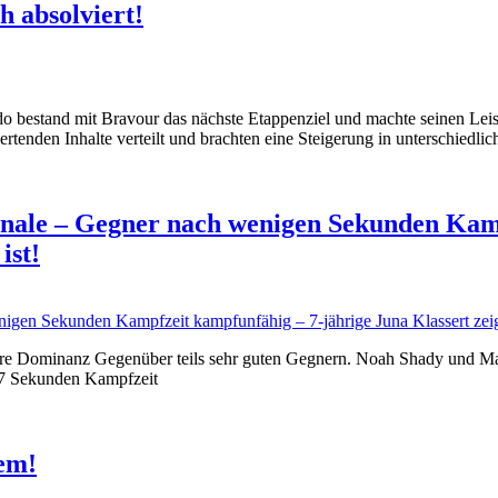
h absolviert!
tand mit Bravour das nächste Etappenziel und machte seinen Leistung
rtenden Inhalte verteilt und brachten eine Steigerung in unterschiedlic
inale – Gegner nach wenigen Sekunden Kamp
ist!
 Dominanz Gegenüber teils sehr guten Gegnern. Noah Shady und Maik 
ur 7 Sekunden Kampfzeit
tem!