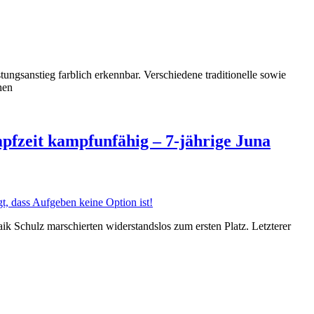
sanstieg farblich erkennbar. Verschiedene traditionelle sowie
hen
fzeit kampfunfähig – 7-jährige Juna
Schulz marschierten widerstandslos zum ersten Platz. Letzterer