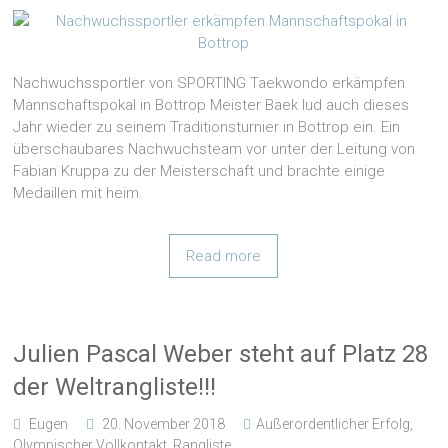
Nachwuchssportler von SPORTING Taekwondo erkämpfen
Mannschaftspokal in Bottrop Meister Baek lud auch dieses
Jahr wieder zu seinem Traditionsturnier in Bottrop ein. Ein
überschaubares Nachwuchsteam vor unter der Leitung von
Fabian Kruppa zu der Meisterschaft und brachte einige
Medaillen mit heim.
Read more
Julien Pascal Weber steht auf Platz 28
der Weltrangliste!!!
Eugen
20. November 2018
Außerordentlicher Erfolg
,
Olympischer Vollkontakt
,
Rangliste