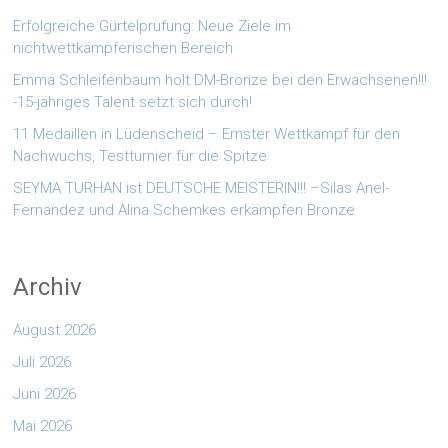
Erfolgreiche Gürtelprüfung: Neue Ziele im
nichtwettkämpferischen Bereich
Emma Schleifenbaum holt DM-Bronze bei den Erwachsenen!!!
-15-jähriges Talent setzt sich durch!
11 Medaillen in Lüdenscheid – Ernster Wettkampf für den
Nachwuchs, Testturnier für die Spitze
SEYMA TURHAN ist DEUTSCHE MEISTERIN!!! –Silas Anel-
Fernandez und Alina Schemkes erkämpfen Bronze
Archiv
August 2026
Juli 2026
Juni 2026
Mai 2026