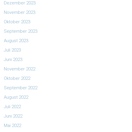
Dezember 2023
November 2023
Oktober 2023
September 2023
August 2023
Juli 2023
Juni 2023
November 2022
Oktober 2022
September 2022
August 2022
Juli 2022
Juni 2022
Mai 2022