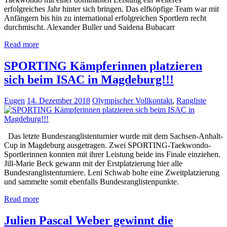
erfolgreiches Jahr hinter sich bringen. Das elfköpfige Team war mit
Anfängern bis hin zu international erfolgreichen Sportlern recht
durchmischt. Alexander Buller und Saidena Bubacarr
Read more
SPORTING Kämpferinnen platzieren
sich beim ISAC in Magdeburg!!!
Eugen
14. Dezember 2018
Olympischer Vollkontakt
,
Rangliste
Das letzte Bundesranglistenturnier wurde mit dem Sachsen-Anhalt-
Cup in Magdeburg ausgetragen. Zwei SPORTING-Taekwondo-
Sportlerinnen konnten mit ihrer Leistung beide ins Finale einziehen.
Jill-Marie Beck gewann mit der Erstplatzierung hier alle
Bundesranglistenturniere. Leni Schwab holte eine Zweitplatzierung
und sammelte somit ebenfalls Bundesranglistenpunkte.
Read more
Julien Pascal Weber gewinnt die