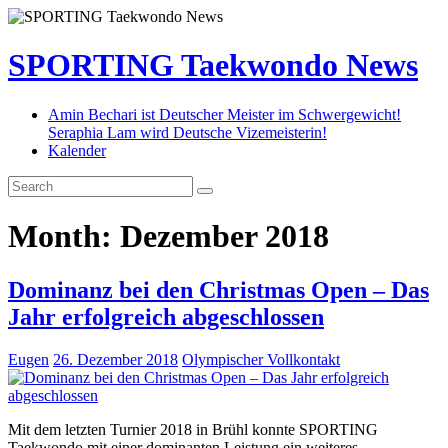
SPORTING Taekwondo News
Amin Bechari ist Deutscher Meister im Schwergewicht!
Seraphia Lam wird Deutsche Vizemeisterin!
Kalender
Month:
Dezember 2018
Dominanz bei den Christmas Open – Das
Jahr erfolgreich abgeschlossen
Eugen
26. Dezember 2018
Olympischer Vollkontakt
Mit dem letzten Turnier 2018 in Brühl konnte SPORTING
Taekwondo mit einer dominanten Leistung ein weiteres