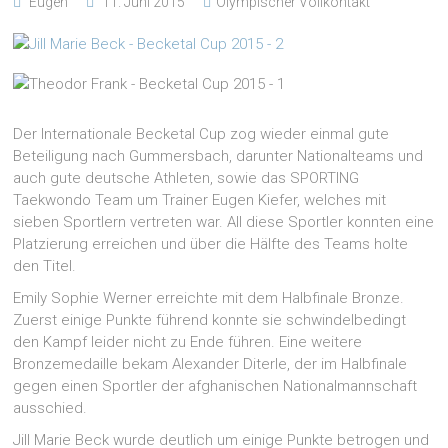
Eugen
11. Juni 2015
Olympischer Vollkontakt
Der Internationale Becketal Cup zog wieder einmal gute
Beteiligung nach Gummersbach, darunter Nationalteams und
auch gute deutsche Athleten, sowie das SPORTING
Taekwondo Team um Trainer Eugen Kiefer, welches mit
sieben Sportlern vertreten war. All diese Sportler konnten eine
Platzierung erreichen und über die Hälfte des Teams holte
den Titel.
Emily Sophie Werner erreichte mit dem Halbfinale Bronze.
Zuerst einige Punkte führend konnte sie schwindelbedingt
den Kampf leider nicht zu Ende führen. Eine weitere
Bronzemedaille bekam Alexander Diterle, der im Halbfinale
gegen einen Sportler der afghanischen Nationalmannschaft
ausschied.
Jill Marie Beck wurde deutlich um einige Punkte betrogen und