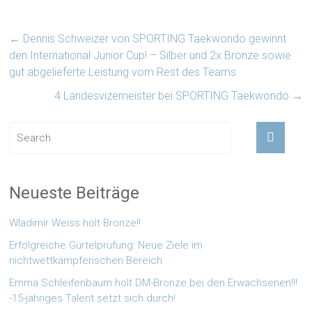
←
Dennis Schweizer von SPORTING Taekwondo gewinnt
den International Junior Cup! – Silber und 2x Bronze sowie
gut abgelieferte Leistung vom Rest des Teams
4 Landesvizemeister bei SPORTING Taekwondo
→
Neueste Beiträge
Wladimir Weiss holt Bronze!!
Erfolgreiche Gürtelprüfung: Neue Ziele im
nichtwettkämpferischen Bereich
Emma Schleifenbaum holt DM-Bronze bei den Erwachsenen!!!
-15-jähriges Talent setzt sich durch!