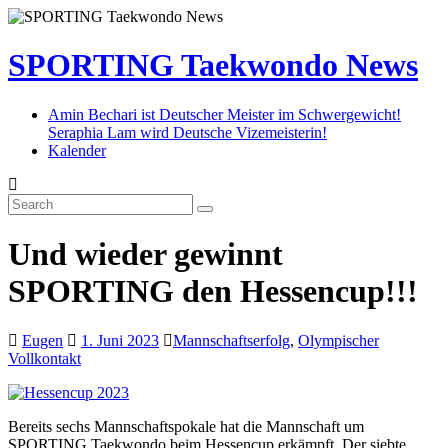
SPORTING Taekwondo News
Amin Bechari ist Deutscher Meister im Schwergewicht!
Seraphia Lam wird Deutsche Vizemeisterin!
Kalender
Und wieder gewinnt
SPORTING den Hessencup!!!
Eugen
1. Juni 2023
Mannschaftserfolg
,
Olympischer
Vollkontakt
Bereits sechs Mannschaftspokale hat die Mannschaft um
SPORTING Taekwondo beim Hessencup erkämpft. Der siebte