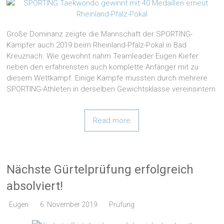
Große Dominanz zeigte die Mannschaft der SPORTING-
Kämpfer auch 2019 beim Rheinland-Pfalz-Pokal in Bad
Kreuznach. Wie gewohnt nahm Teamleader Eugen Kiefer
neben den erfahrensten auch komplette Anfänger mit zu
diesem Wettkampf. Einige Kämpfe mussten durch mehrere
SPORTING-Athleten in derselben Gewichtsklasse vereinsintern
Read more
Nächste Gürtelprüfung erfolgreich
absolviert!
Eugen
6. November 2019
Prüfung