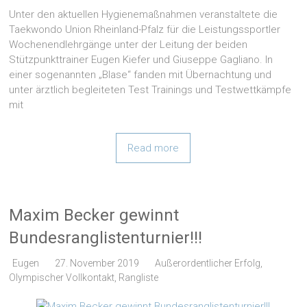
Unter den aktuellen Hygienemaßnahmen veranstaltete die
Taekwondo Union Rheinland-Pfalz für die Leistungssportler
Wochenendlehrgänge unter der Leitung der beiden
Stützpunkttrainer Eugen Kiefer und Giuseppe Gagliano. In
einer sogenannten „Blase“ fanden mit Übernachtung und
unter ärztlich begleiteten Test Trainings und Testwettkämpfe
mit
Read more
Maxim Becker gewinnt
Bundesranglistenturnier!!!
Eugen
27. November 2019
Außerordentlicher Erfolg
,
Olympischer Vollkontakt
,
Rangliste