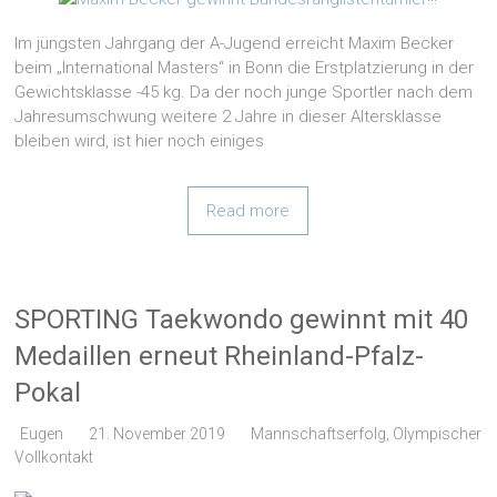
Im jüngsten Jahrgang der A-Jugend erreicht Maxim Becker
beim „International Masters“ in Bonn die Erstplatzierung in der
Gewichtsklasse -45 kg. Da der noch junge Sportler nach dem
Jahresumschwung weitere 2 Jahre in dieser Altersklasse
bleiben wird, ist hier noch einiges
Read more
SPORTING Taekwondo gewinnt mit 40
Medaillen erneut Rheinland-Pfalz-
Pokal
Eugen
21. November 2019
Mannschaftserfolg
,
Olympischer
Vollkontakt