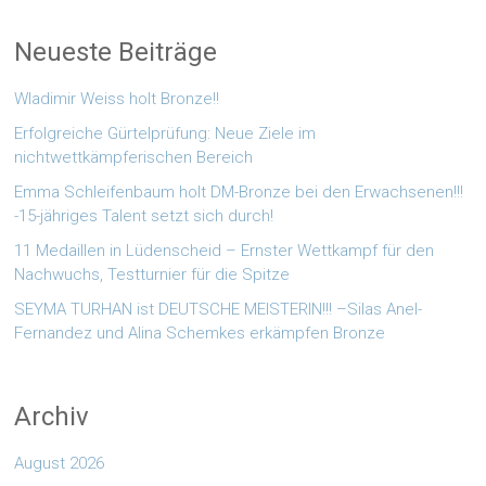
Neueste Beiträge
Wladimir Weiss holt Bronze!!
Erfolgreiche Gürtelprüfung: Neue Ziele im
nichtwettkämpferischen Bereich
Emma Schleifenbaum holt DM-Bronze bei den Erwachsenen!!!
-15-jähriges Talent setzt sich durch!
11 Medaillen in Lüdenscheid – Ernster Wettkampf für den
Nachwuchs, Testturnier für die Spitze
SEYMA TURHAN ist DEUTSCHE MEISTERIN!!! –Silas Anel-
Fernandez und Alina Schemkes erkämpfen Bronze
Archiv
August 2026