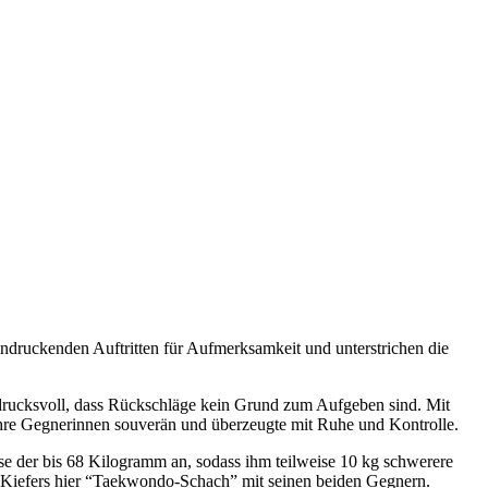
ndruckenden Auftritten für Aufmerksamkeit und unterstrichen die
drucksvoll, dass Rückschläge kein Grund zum Aufgeben sind. Mit
e ihre Gegnerinnen souverän und überzeugte mit Ruhe und Kontrolle.
se der bis 68 Kilogramm an, sodass ihm teilweise 10 kg schwerere
 Kiefers hier “Taekwondo-Schach” mit seinen beiden Gegnern.