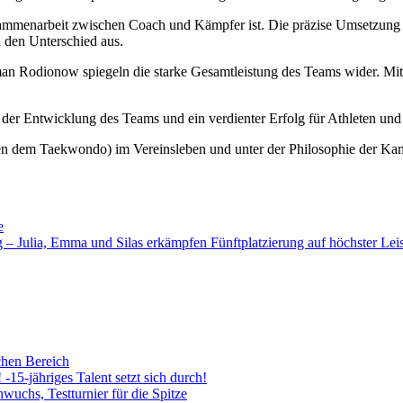
sammenarbeit zwischen Coach und Kämpfer ist. Die präzise Umsetzung 
 den Unterschied aus.
 Rodionow spiegeln die starke Gesamtleistung des Teams wider. Mit
n der Entwicklung des Teams und ein verdienter Erfolg für Athleten und
eben dem Taekwondo) im Vereinsleben und unter der Philosophie der K
e
– Julia, Emma und Silas erkämpfen Fünftplatzierung auf höchster Lei
chen Bereich
5-jähriges Talent setzt sich durch!
uchs, Testturnier für die Spitze