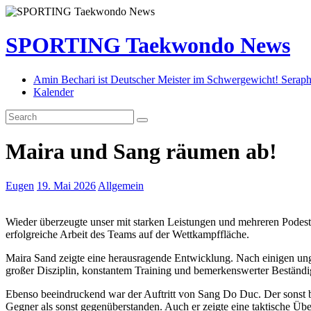
SPORTING Taekwondo News
Amin Bechari ist Deutscher Meister im Schwergewicht! Seraph
Kalender
Maira und Sang räumen ab!
Eugen
19. Mai 2026
Allgemein
Wieder überzeugte unser mit starken Leistungen und mehreren Podest
erfolgreiche Arbeit des Teams auf der Wettkampffläche.
Maira Sand zeigte eine herausragende Entwicklung. Nach einigen un
großer Disziplin, konstantem Training und bemerkenswerter Beständigk
Ebenso beeindruckend war der Auftritt von Sang Do Duc. Der sonst bi
Gegner als sonst gegenüberstanden. Auch er zeigte eine taktische 