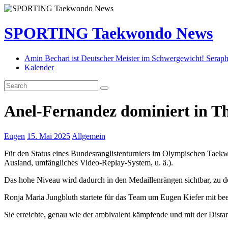
SPORTING Taekwondo News
Amin Bechari ist Deutscher Meister im Schwergewicht! Seraph
Kalender
Anel-Fernandez dominiert in Th
Eugen
15. Mai 2025
Allgemein
Für den Status eines Bundesranglistenturniers im Olympischen Taek
Ausland, umfängliches Video-Replay-System, u. ä.).
Das hohe Niveau wird dadurch in den Medaillenrängen sichtbar, zu d
Ronja Maria Jungbluth startete für das Team um Eugen Kiefer mit bee
Sie erreichte, genau wie der ambivalent kämpfende und mit der Dist