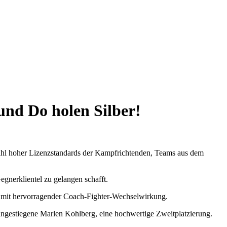
und Do holen Silber!
ahl hoher Lizenzstandards der Kampfrichtenden, Teams aus dem
gnerklientel zu gelangen schafft.
er mit hervorragender Coach-Fighter-Wechselwirkung.
ingestiegene Marlen Kohlberg, eine hochwertige Zweitplatzierung.