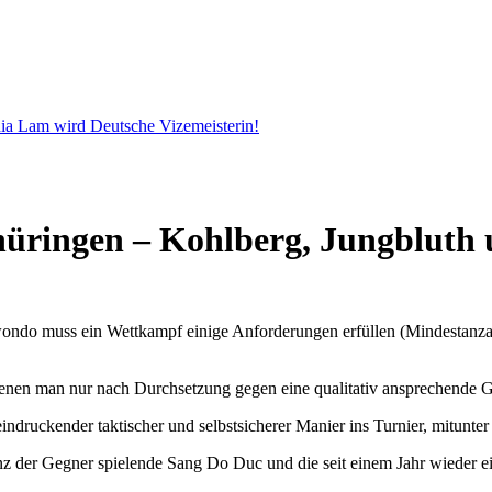
ia Lam wird Deutsche Vizemeisterin!
üringen – Kohlberg, Jungbluth 
wondo muss ein Wettkampf einige Anforderungen erfüllen (Mindestanz
enen man nur nach Durchsetzung gegen eine qualitativ ansprechende Ge
indruckender taktischer und selbstsicherer Manier ins Turnier, mitunt
anz der Gegner spielende Sang Do Duc und die seit einem Jahr wieder e