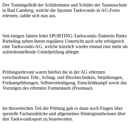
Der Trainingsfleiß der Schülerinnen und Schüler der Taunusschule
in Bad Camberg, welche die Sportart Taekwondo in AG-Form
erlernen, zahlte sich nun aus.
Seit einigen Jahren leitet SPORTING-Taekwondo-Trainerin Rieke
Riebeling neben ihrem regulären Unterricht auch sehr erfolgreich
eine Taekwondo-AG, welche kürzlich wieder einmal eine mehr als
zufriedenstellende Gürtelprüfung ablegte.
Prüfungsrelevant waren hierbei die in der AG erlernten
verschiedenen Tritt-, Schlag- und Blocktechniken, Stepübungen,
Freikampfübungen, Selbstverteidigung, Einschrittkampf sowie das
Vorzeigen des erlernten Formenlaufs (Poomsae).
Im theoretischen Teil der Prüfung galt es dann noch Fragen über
spezielle Fachausdrücke und allgemeines Hintergrundwissen über
den Taekwondosport zu beantworten.