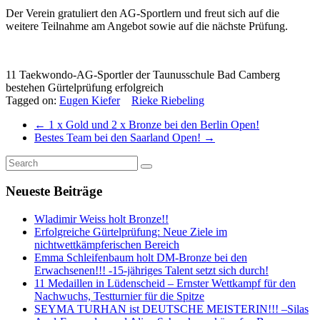
Der Verein gratuliert den AG-Sportlern und freut sich auf die
weitere Teilnahme am Angebot sowie auf die nächste Prüfung.
11 Taekwondo-AG-Sportler der Taunusschule Bad Camberg
bestehen Gürtelprüfung erfolgreich
Tagged on:
Eugen Kiefer
Rieke Riebeling
←
1 x Gold und 2 x Bronze bei den Berlin Open!
Bestes Team bei den Saarland Open!
→
Neueste Beiträge
Wladimir Weiss holt Bronze!!
Erfolgreiche Gürtelprüfung: Neue Ziele im
nichtwettkämpferischen Bereich
Emma Schleifenbaum holt DM-Bronze bei den
Erwachsenen!!! -15-jähriges Talent setzt sich durch!
11 Medaillen in Lüdenscheid – Ernster Wettkampf für den
Nachwuchs, Testturnier für die Spitze
SEYMA TURHAN ist DEUTSCHE MEISTERIN!!! –Silas