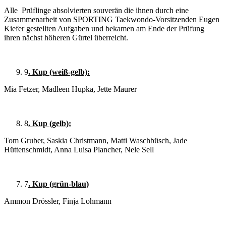
Alle Prüflinge absolvierten souverän die ihnen durch eine
Zusammenarbeit von SPORTING Taekwondo-Vorsitzenden Eugen
Kiefer gestellten Aufgaben und bekamen am Ende der Prüfung
ihren nächst höheren Gürtel überreicht.
9
. Kup (weiß-gelb):
Mia Fetzer, Madleen Hupka, Jette Maurer
8
. Kup (gelb):
Tom Gruber, Saskia Christmann, Matti Waschbüsch, Jade
Hüttenschmidt, Anna Luisa Plancher, Nele Sell
7
. Kup (grün-blau)
Ammon Drössler, Finja Lohmann