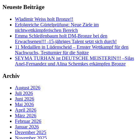
Neueste Beiträge
Wladimir Weiss holt Bronze!!
Erfolgreiche Gürtelprüfung: Neue Ziele im
nichtwettkämpferischen Bereich
Emma Schleifenbaum holt DM-Bronze bei den
Erwachsenen!!! -15-jähriges Talent setzt sich durch!
11 Medaillen in Lüdenscheid – Ernster Wettkampf für den
Nachwuchs, Testturnier für die Spitze
SEYMA TURHAN ist DEUTSCHE MEISTERIN!!! –Silas
Anel-Fernandez und Alina Schemkes erkämpfen Bronze
Archiv
August 2026
Juli 2026
Juni 2026
Mai 2026
April 2026
März 2026
Februar 2026
Januar 2026
Dezember 2025
November 2025