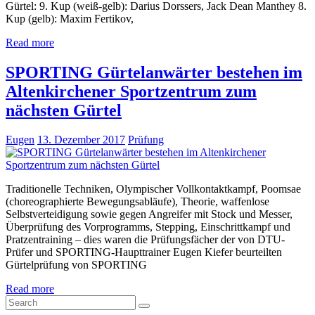
Gürtel: 9. Kup (weiß-gelb): Darius Dorssers, Jack Dean Manthey 8.
Kup (gelb): Maxim Fertikov,
Read more
SPORTING Gürtelanwärter bestehen im
Altenkirchener Sportzentrum zum
nächsten Gürtel
Eugen
13. Dezember 2017
Prüfung
Traditionelle Techniken, Olympischer Vollkontaktkampf, Poomsae
(choreographierte Bewegungsabläufe), Theorie, waffenlose
Selbstverteidigung sowie gegen Angreifer mit Stock und Messer,
Überprüfung des Vorprogramms, Stepping, Einschrittkampf und
Pratzentraining – dies waren die Prüfungsfächer der von DTU-
Prüfer und SPORTING-Haupttrainer Eugen Kiefer beurteilten
Gürtelprüfung von SPORTING
Read more