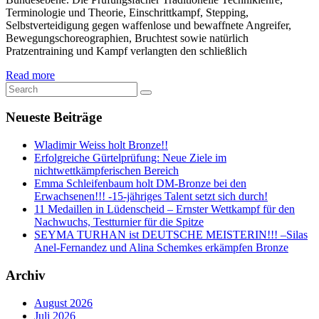
Terminologie und Theorie, Einschrittkampf, Stepping,
Selbstverteidigung gegen waffenlose und bewaffnete Angreifer,
Bewegungschoreographien, Bruchtest sowie natürlich
Pratzentraining und Kampf verlangten den schließlich
Read more
Neueste Beiträge
Wladimir Weiss holt Bronze!!
Erfolgreiche Gürtelprüfung: Neue Ziele im
nichtwettkämpferischen Bereich
Emma Schleifenbaum holt DM-Bronze bei den
Erwachsenen!!! -15-jähriges Talent setzt sich durch!
11 Medaillen in Lüdenscheid – Ernster Wettkampf für den
Nachwuchs, Testturnier für die Spitze
SEYMA TURHAN ist DEUTSCHE MEISTERIN!!! –Silas
Anel-Fernandez und Alina Schemkes erkämpfen Bronze
Archiv
August 2026
Juli 2026