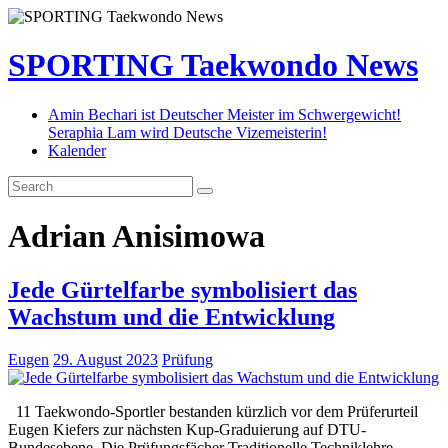
SPORTING Taekwondo News
Amin Bechari ist Deutscher Meister im Schwergewicht!
Seraphia Lam wird Deutsche Vizemeisterin!
Kalender
Adrian Anisimowa
Jede Gürtelfarbe symbolisiert das
Wachstum und die Entwicklung
Eugen
29. August 2023
Prüfung
11 Taekwondo-Sportler bestanden kürzlich vor dem Prüferurteil
Eugen Kiefers zur nächsten Kup-Graduierung auf DTU-
Bundesebene. Die Prüfungsfächer Traditionelle Techniklehre,